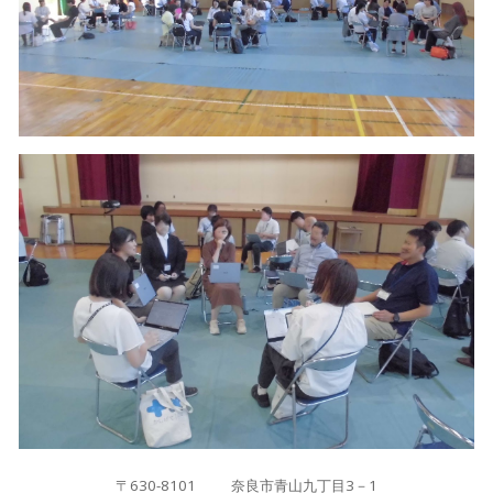
〒630-8101 奈良市青山九丁目3－1